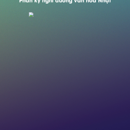
Phân kỳ nghỉ dưỡng văn hoá Nhật